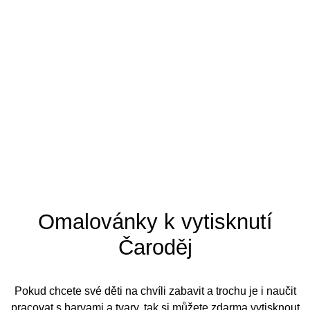
Tipy pro omalovánky
Omalovánky k vytisknutí
Čaroděj
Pokud chcete své děti na chvíli zabavit a trochu je i naučit
pracovat s barvami a tvary, tak si můžete zdarma vytisknout