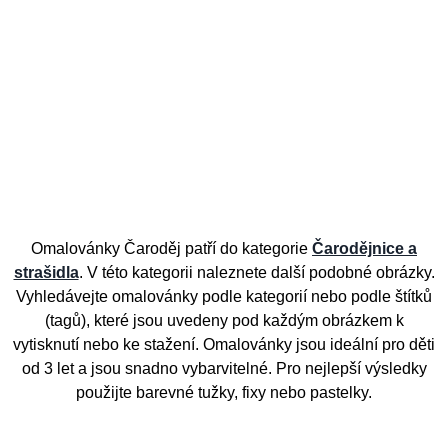
Omalovánky Čaroděj patří do kategorie
Čarodějnice a
strašidla
. V této kategorii naleznete další podobné obrázky.
Vyhledávejte omalovánky podle kategorií nebo podle štítků
(tagů), které jsou uvedeny pod každým obrázkem k
vytisknutí nebo ke stažení. Omalovánky jsou ideální pro děti
od 3 let a jsou snadno vybarvitelné. Pro nejlepší výsledky
použijte barevné tužky, fixy nebo pastelky.