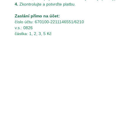
4.
Zkontrolujte a potvrďte platbu.
Zaslání přímo na účet:
číslo účtu: 670100-2211146551/6210
v.s.: 0826
částka: 1, 2, 3, 5 Kč