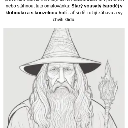
nebo stáhnout tuto omalovánku:
Starý vousatý čaroděj v
klobouku a s kouzelnou holí
- ať si děti užijí zábavu a vy
chvíli klidu.