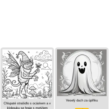
Veselý duch za úplňku
Chlupaté strašidlo s ocáskem a v
klobouku se hraje s motýlem