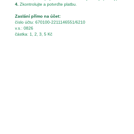
4.
Zkontrolujte a potvrďte platbu.
Zaslání přímo na účet:
číslo účtu: 670100-2211146551/6210
v.s.: 0826
částka: 1, 2, 3, 5 Kč