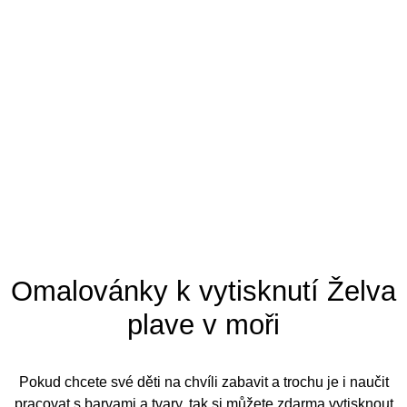
Tipy pro omalovánky
Omalovánky k vytisknutí Želva
plave v moři
Pokud chcete své děti na chvíli zabavit a trochu je i naučit
pracovat s barvami a tvary, tak si můžete zdarma vytisknout