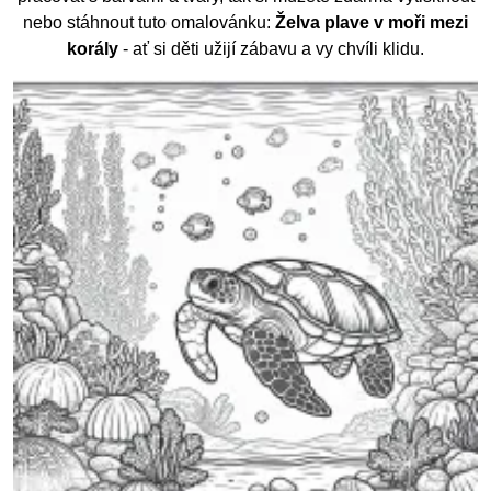
nebo stáhnout tuto omalovánku:
Želva plave v moři mezi
korály
- ať si děti užijí zábavu a vy chvíli klidu.