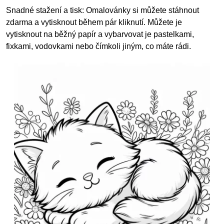
Snadné stažení a tisk: Omalovánky si můžete stáhnout
zdarma a vytisknout během pár kliknutí. Můžete je
vytisknout na běžný papír a vybarvovat je pastelkami,
fixkami, vodovkami nebo čímkoli jiným, co máte rádi.