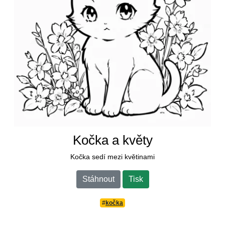
Kočka a květy
Kočka sedí mezi květinami
Stáhnout
Tisk
#
kočka