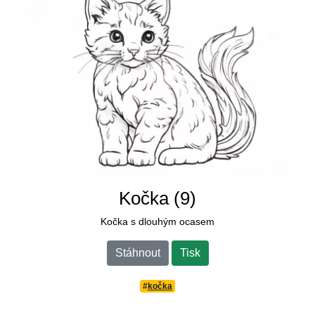
Kočka (9)
Kočka s dlouhým ocasem
Stáhnout
Tisk
#
kočka