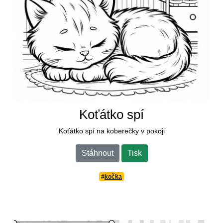
Koťátko spí
Koťátko spí na koberečky v pokoji
Stáhnout
Tisk
#
kočka