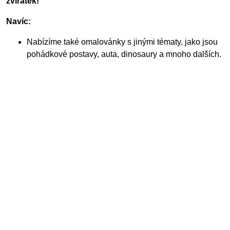
zvířátek!
Navíc:
Nabízíme také omalovánky s jinými tématy, jako jsou
pohádkové postavy, auta, dinosaury a mnoho dalších.