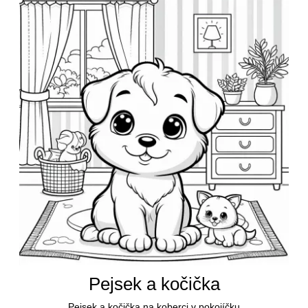
Pejsek a kočička
Pejsek a kočička na koberci v pokojíčku