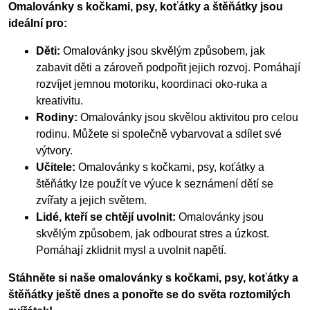
Omalovánky s kočkami, psy, koťátky a štěňátky jsou
ideální pro:
Děti:
Omalovánky jsou skvělým způsobem, jak
zabavit děti a zároveň podpořit jejich rozvoj. Pomáhají
rozvíjet jemnou motoriku, koordinaci oko-ruka a
kreativitu.
Rodiny:
Omalovánky jsou skvělou aktivitou pro celou
rodinu. Můžete si společně vybarvovat a sdílet své
výtvory.
Učitele:
Omalovánky s kočkami, psy, koťátky a
štěňátky lze použít ve výuce k seznámení dětí se
zvířaty a jejich světem.
Lidé, kteří se chtějí uvolnit:
Omalovánky jsou
skvělým způsobem, jak odbourat stres a úzkost.
Pomáhají zklidnit mysl a uvolnit napětí.
Stáhněte si naše omalovánky s kočkami, psy, koťátky a
štěňátky ještě dnes a ponořte se do světa roztomilých