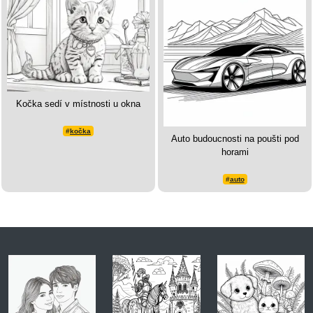
Kočka sedí v místnosti u okna
#
kočka
Auto budoucnosti na poušti pod
horami
#
auto