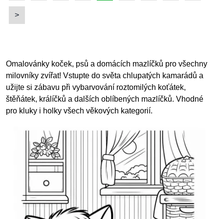
>
Omalovánky koček, psů a domácích mazlíčků pro všechny
milovníky zvířat! Vstupte do světa chlupatých kamarádů a
užijte si zábavu při vybarvování roztomilých koťátek,
štěňátek, králíčků a dalších oblíbených mazlíčků. Vhodné
pro kluky i holky všech věkových kategorií.