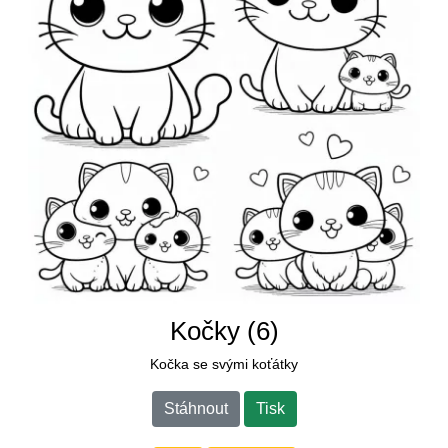
Kočky (6)
Kočka se svými koťátky
Stáhnout
Tisk