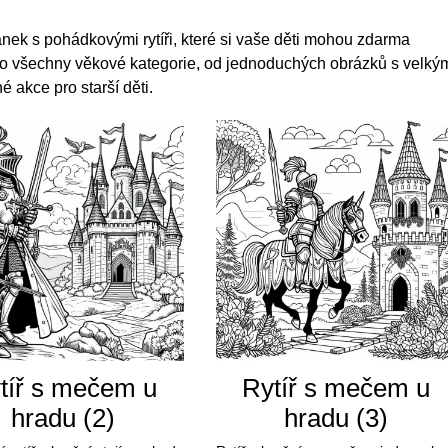
ek s pohádkovými rytíři, které si vaše děti mohou zdarma
ro všechny věkové kategorie, od jednoduchých obrázků s velký
 akce pro starší děti.
tíř s mečem u
Rytíř s mečem u
hradu (2)
hradu (3)