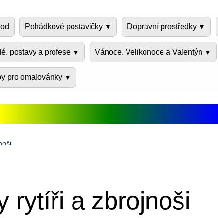
od
Pohádkové postavičky
Dopravní prostředky
dé, postavy a profese
Vánoce, Velikonoce a Valentýn
py pro omalovánky
noši
rytíři a zbrojnoši