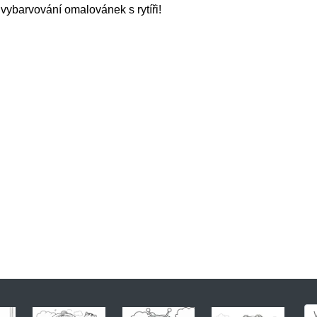
ybarvování omalovánek s rytíři!