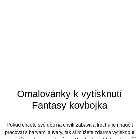
Tipy pro omalovánky
Omalovánky k vytisknutí
Fantasy kovbojka
Pokud chcete své děti na chvíli zabavit a trochu je i naučit
pracovat s barvami a tvary, tak si můžete zdarma vytisknout