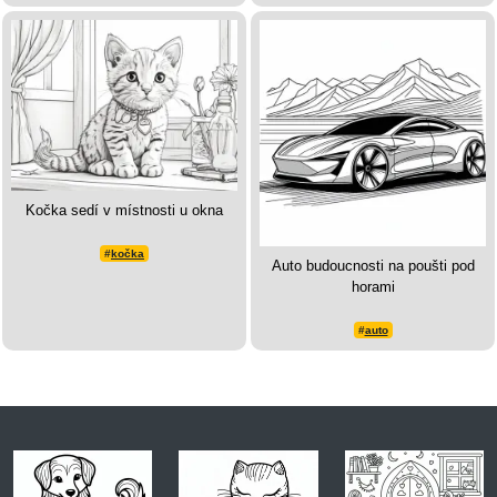
Kočka sedí v místnosti u okna
#
kočka
Auto budoucnosti na poušti pod
horami
#
auto