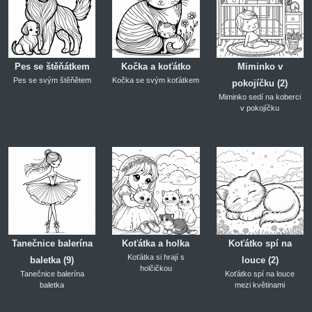
Pes se štěňátkem
Kočka a koťátko
Miminko v
Pes se svým štěňětem
Kočka se svým koťátkem
pokojíčku (2)
Miminko sedí na koberci
v pokojíčku
Tanečnice balerína
Koťátka a holka
Koťátko spí na
Koťátka si hrají s
baletka (9)
louce (2)
holčičkou
Tanečnice balerína
Koťátko spí na louce
baletka
mezi květinami