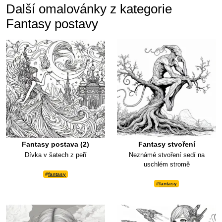
Další omalovánky z kategorie
Fantasy postavy
Fantasy postava (2)
Fantasy stvoření
Dívka v šatech z peří
Neznámé stvoření sedí na
uschlém stromě
#
fantasy
#
fantasy