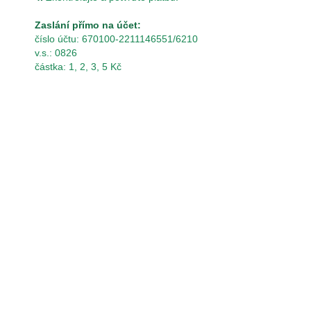
Zaslání přímo na účet:
číslo účtu: 670100-2211146551/6210
v.s.: 0826
částka: 1, 2, 3, 5 Kč