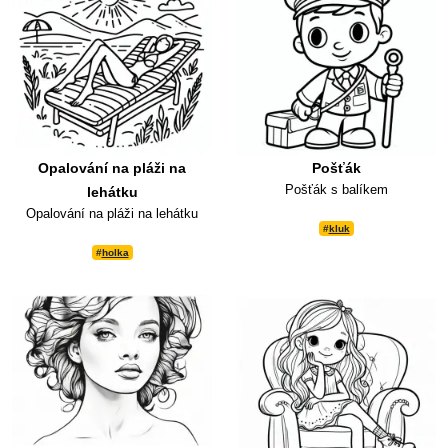
Opalování na pláži na
Pošťák
Pošťák s balíkem
lehátku
Opalování na pláži na lehátku
#
kluk
#
holka