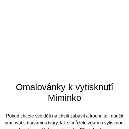
Tipy pro omalovánky
Omalovánky k vytisknutí
Miminko
Pokud chcete své děti na chvíli zabavit a trochu je i naučit
pracovat s barvami a tvary, tak si můžete zdarma vytisknout