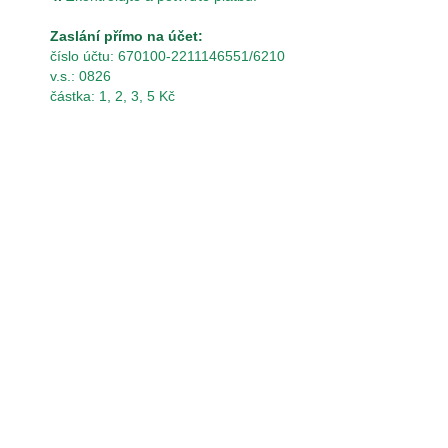
Zaslání přímo na účet:
číslo účtu: 670100-2211146551/6210
v.s.: 0826
částka: 1, 2, 3, 5 Kč