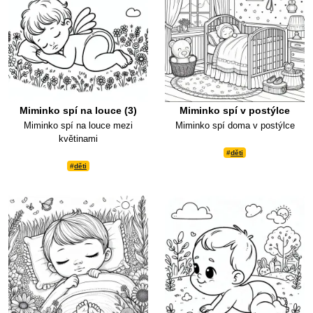
Miminko spí na louce (3)
Miminko spí v postýlce
Miminko spí na louce mezi
Miminko spí doma v postýlce
květinami
#
děti
#
děti