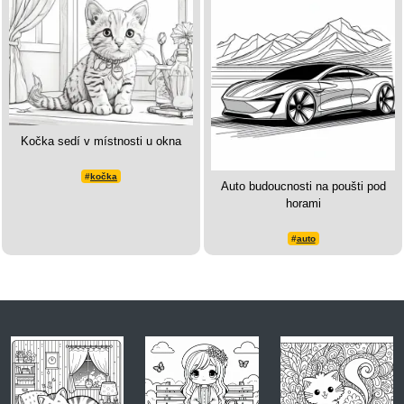
Kočka sedí v místnosti u okna
#
kočka
Auto budoucnosti na poušti pod
horami
#
auto