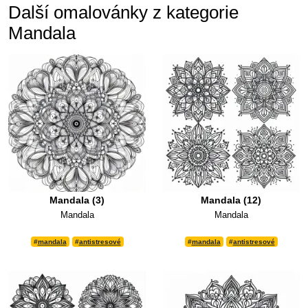
Další omalovánky z kategorie
Mandala
Mandala (3)
Mandala (12)
Mandala
Mandala
#
mandala
#
antistresové
#
mandala
#
antistresové