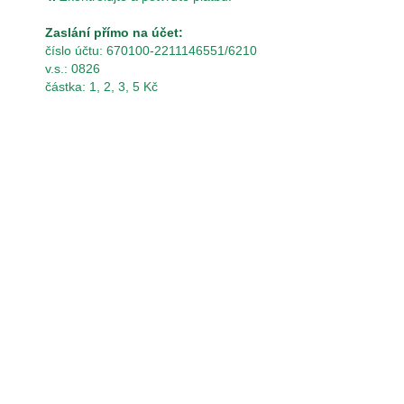
Zaslání přímo na účet:
číslo účtu: 670100-2211146551/6210
v.s.: 0826
částka: 1, 2, 3, 5 Kč