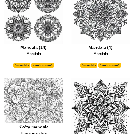
Mandala (14)
Mandala (4)
Mandala
Mandala
#
mandala
#
antistresové
#
mandala
#
antistresové
Květy mandala
Květy mandala