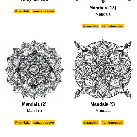
Mandala (13)
#
mandala
#
antistresové
Mandala
#
mandala
#
antistresové
Mandala (2)
Mandala (9)
Mandala
Mandala
#
mandala
#
antistresové
#
mandala
#
antistresové