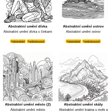
Abstraktní umění dívka
Abstraktní umění ostrov
Abstraktní umění dívka s činkami
Abstraktní umění ostrov
#
abstraktní
#
antistresové
#
abstraktní
#
antistresové
Abstraktní umění město (2)
Abstraktní umění skály
Abstraktní umění město
Abstraktní umění krajina u moře a