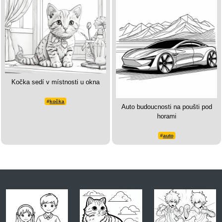
Kočka sedí v místnosti u okna
#
kočka
Auto budoucnosti na poušti pod
horami
#
auto