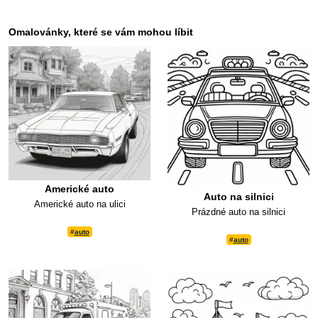
Omalovánky, které se vám mohou líbit
Americké auto
Auto na silnici
Americké auto na ulici
Prázdné auto na silnici
#
auto
#
auto