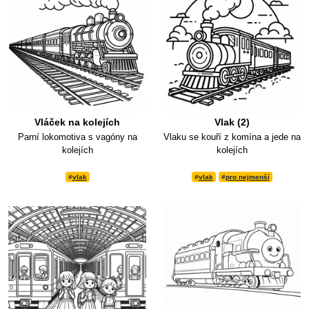
Vláček na kolejích
Vlak (2)
Parní lokomotiva s vagóny na
Vlaku se kouří z komína a jede na
kolejích
kolejích
#
vlak
#
vlak
#
pro nejmenší