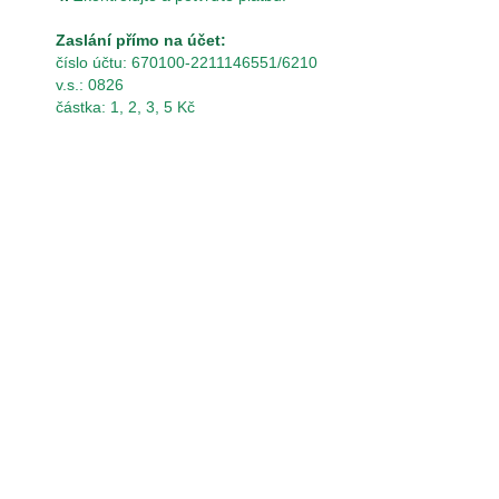
Zaslání přímo na účet:
číslo účtu: 670100-2211146551/6210
v.s.: 0826
částka: 1, 2, 3, 5 Kč