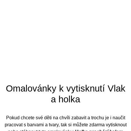
Tipy pro omalovánky
Omalovánky k vytisknutí Vlak
a holka
Pokud chcete své děti na chvíli zabavit a trochu je i naučit
pracovat s barvami a tvary, tak si můžete zdarma vytisknout