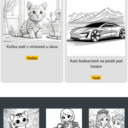
Kočka sedí v místnosti u okna
#
kočka
Auto budoucnosti na poušti pod
horami
#
auto