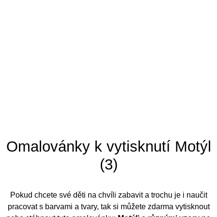
Tipy pro omalovánky
Omalovánky k vytisknutí Motýl
(3)
Pokud chcete své děti na chvíli zabavit a trochu je i naučit
pracovat s barvami a tvary, tak si můžete zdarma vytisknout