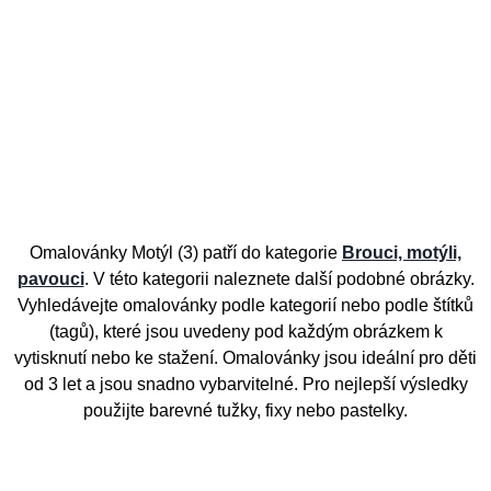
Omalovánky Motýl (3) patří do kategorie
Brouci, motýli,
pavouci
. V této kategorii naleznete další podobné obrázky.
Vyhledávejte omalovánky podle kategorií nebo podle štítků
(tagů), které jsou uvedeny pod každým obrázkem k
vytisknutí nebo ke stažení. Omalovánky jsou ideální pro děti
od 3 let a jsou snadno vybarvitelné. Pro nejlepší výsledky
použijte barevné tužky, fixy nebo pastelky.