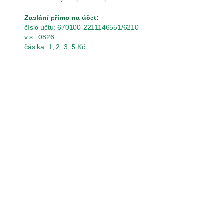
Zaslání přímo na účet:
číslo účtu: 670100-2211146551/6210
v.s.: 0826
částka: 1, 2, 3, 5 Kč