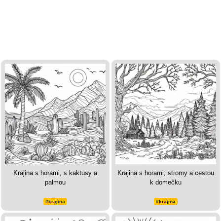
Krajina s horami, s kaktusy a
Krajina s horami, stromy a cestou
palmou
k domečku
#
krajina
#
krajina