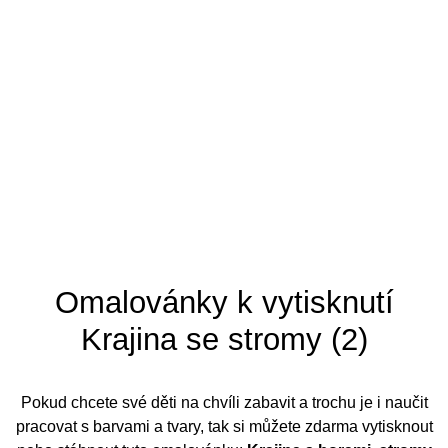
Tipy pro omalovánky
Omalovánky k vytisknutí
Krajina se stromy (2)
Pokud chcete své děti na chvíli zabavit a trochu je i naučit
pracovat s barvami a tvary, tak si můžete zdarma vytisknout