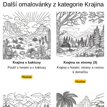
Další omalovánky z kategorie Krajina
Krajina s kaktusy
Krajina se stromy (3)
Poušť s horami a s kaktusy
Krajina s horami, stromy a cestou
k domečku
#
krajina
#
krajina