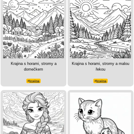
Krajina s horami, stromy a
Krajina s horami, stromy a malou
domečkem
řekou
#
krajina
#
krajina