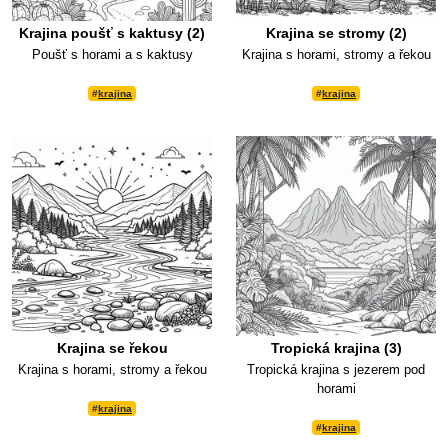
Krajina poušť s kaktusy (2)
Krajina se stromy (2)
Poušť s horami a s kaktusy
Krajina s horami, stromy a řekou
#
krajina
#
krajina
Krajina se řekou
Tropická krajina (3)
Krajina s horami, stromy a řekou
Tropická krajina s jezerem pod
horami
#
krajina
#
krajina