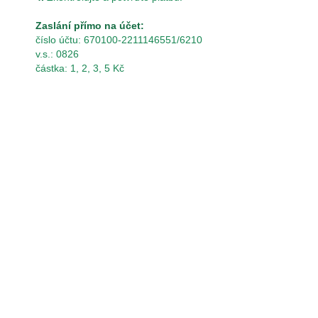
Zaslání přímo na účet:
číslo účtu: 670100-2211146551/6210
v.s.: 0826
částka: 1, 2, 3, 5 Kč