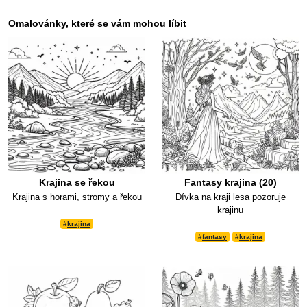
Omalovánky, které se vám mohou líbit
Krajina se řekou
Fantasy krajina (20)
Krajina s horami, stromy a řekou
Dívka na kraji lesa pozoruje
krajinu
#
krajina
#
fantasy
#
krajina