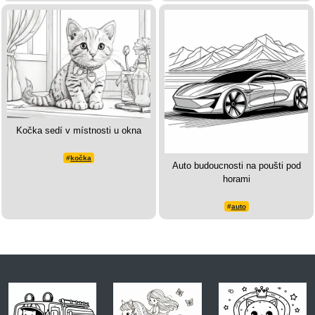
Kočka sedí v místnosti u okna
#
kočka
Auto budoucnosti na poušti pod
horami
#
auto