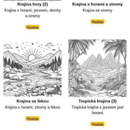
Krajina hory (2)
Krajina s horami a stromy
Krajina s horami, jezerem, domky
Krajina se stromy
a stromy
#
krajina
#
krajina
Krajina se řekou
Tropická krajina (3)
Krajina s horami, stromy a řekou
Tropická krajina s jezerem pod
horami
#
krajina
#
krajina