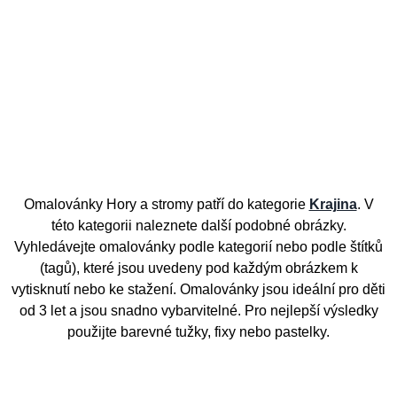
Omalovánky Hory a stromy patří do kategorie
Krajina
. V
této kategorii naleznete další podobné obrázky.
Vyhledávejte omalovánky podle kategorií nebo podle štítků
(tagů), které jsou uvedeny pod každým obrázkem k
vytisknutí nebo ke stažení. Omalovánky jsou ideální pro děti
od 3 let a jsou snadno vybarvitelné. Pro nejlepší výsledky
použijte barevné tužky, fixy nebo pastelky.