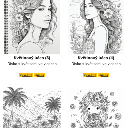
Květinový účes (3)
Květinový účes (4)
Dívka s květinami ve vlasech
Dívka s květinami ve vlasech
#
květiny
#
účes
#
květiny
#
účes