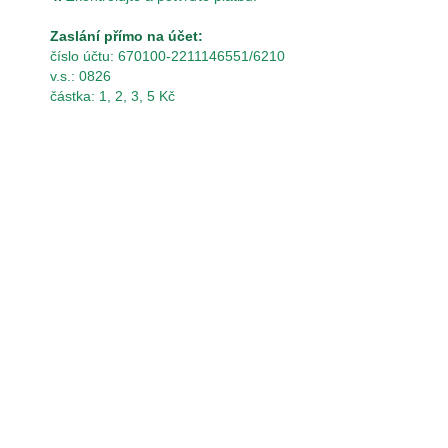
Zaslání přímo na účet:
číslo účtu: 670100-2211146551/6210
v.s.: 0826
částka: 1, 2, 3, 5 Kč