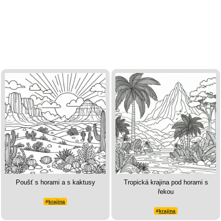
Poušť s horami a s kaktusy
Tropická krajina pod horami s
řekou
#
krajina
#
krajina