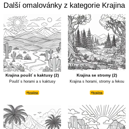
Další omalovánky z kategorie Krajina
Krajina poušť s kaktusy (2)
Krajina se stromy (2)
Poušť s horami a s kaktusy
Krajina s horami, stromy a řekou
#
krajina
#
krajina