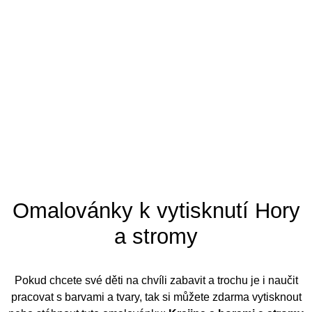
Tipy pro omalovánky
Omalovánky k vytisknutí Hory
a stromy
Pokud chcete své děti na chvíli zabavit a trochu je i naučit
pracovat s barvami a tvary, tak si můžete zdarma vytisknout