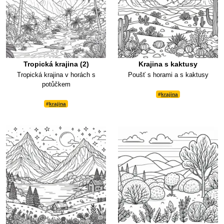
Tropická krajina (2)
Krajina s kaktusy
Tropická krajina v horách s
Poušť s horami a s kaktusy
potůčkem
#
krajina
#
krajina