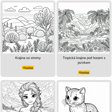
Krajina se stromy
Tropická krajina pod horami s
jezírkem
#
krajina
#
krajina