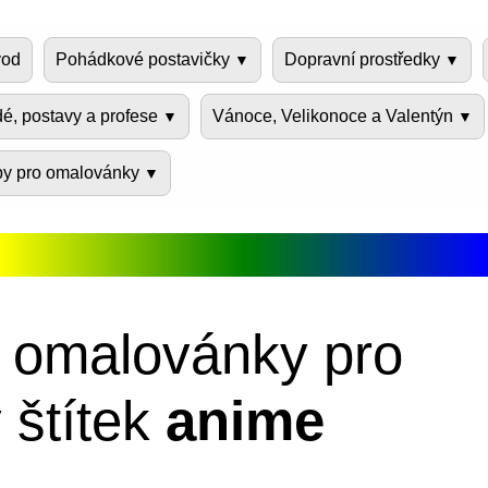
od
Pohádkové postavičky
Dopravní prostředky
dé, postavy a profese
Vánoce, Velikonoce a Valentýn
py pro omalovánky
 omalovánky pro
 štítek
anime