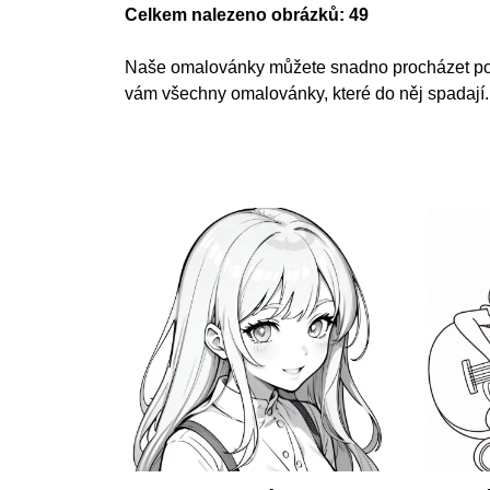
Celkem nalezeno obrázků: 49
Naše omalovánky můžete snadno procházet podle š
vám všechny omalovánky, které do něj spadají.