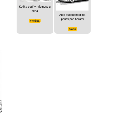
Kočka sedí v místnosti u
okna
Auto budoucnosti na
poušti pod horami
#
kočka
#
auto