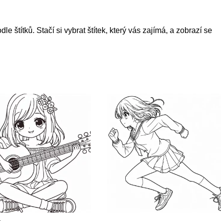
títků. Stačí si vybrat štítek, který vás zajímá, a zobrazí se