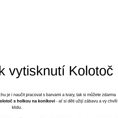
 vytisknutí Kolotoč
chu je i naučit pracovat s barvami a tvary, tak si můžete zdarma
olotoč s holkou na koníkovi
- ať si děti užijí zábavu a vy chvíli
klidu.