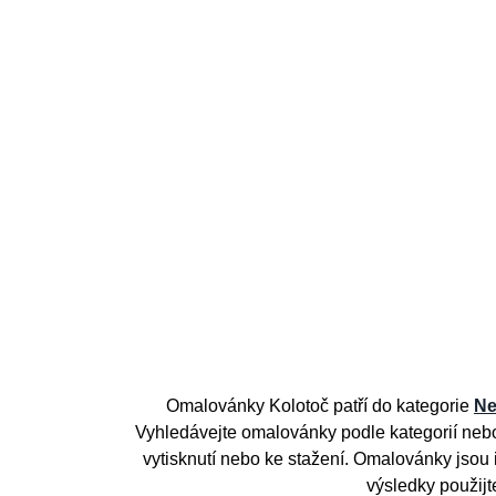
Omalovánky Kolotoč patří do kategorie
Ne
Vyhledávejte omalovánky podle kategorií nebo
vytisknutí nebo ke stažení. Omalovánky jsou i
výsledky použijt