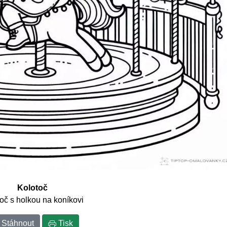
Kolotoč
oč s holkou na koníkovi
Stáhnout
Tisk