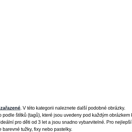
zařazené
. V této kategorii naleznete další podobné obrázky.
 podle štítků (tagů), které jsou uvedeny pod každým obrázkem 
deální pro děti od 3 let a jsou snadno vybarvitelné. Pro nejlepší
e barevné tužky, fixy nebo pastelky.