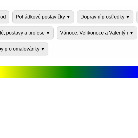
od
Pohádkové postavičky
Dopravní prostředky
dé, postavy a profese
Vánoce, Velikonoce a Valentýn
py pro omalovánky