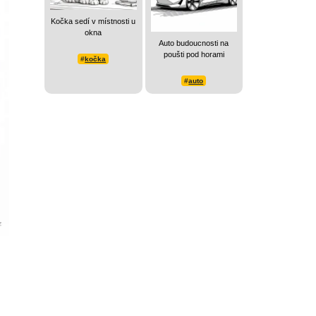
Kočka sedí v místnosti u
okna
Auto budoucnosti na
poušti pod horami
#
kočka
#
auto